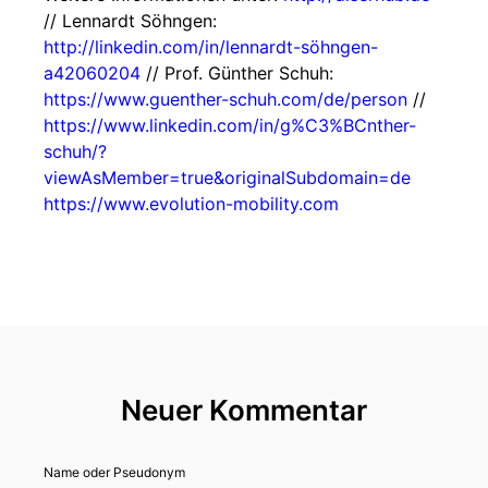
// Lennardt Söhngen:
http://linkedin.com/in/lennardt-söhngen-
a42060204
// Prof. Günther Schuh:
https://www.guenther-schuh.com/de/person
//
https://www.linkedin.com/in/g%C3%BCnther-
schuh/?
viewAsMember=true&originalSubdomain=de
https://www.evolution-mobility.com
Neuer Kommentar
Name oder Pseudonym