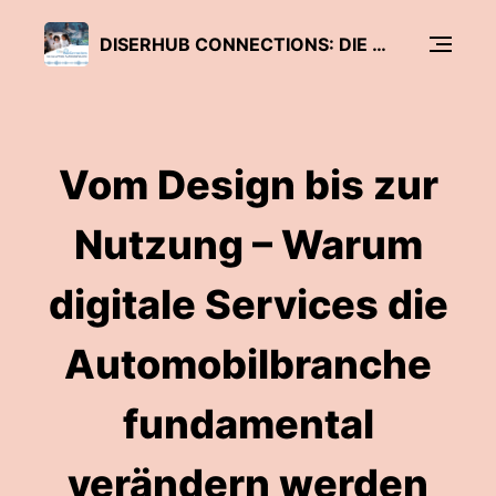
DISERHUB CONNECTIONS: DIE ZUKUNFT DER AUTOMOBILINDUSTRIE
Vom Design bis zur
Nutzung – Warum
digitale Services die
Automobilbranche
fundamental
verändern werden