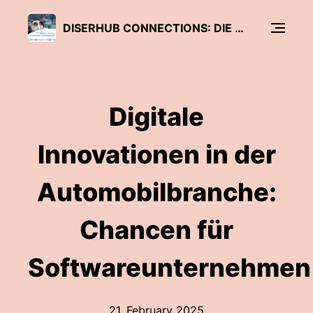
DISERHUB CONNECTIONS: DIE ZUKUNFT DER AUTOMOBILINDUSTRIE
Digitale
Innovationen in der
Automobilbranche:
Chancen für
Softwareunternehmen
21. February 2025