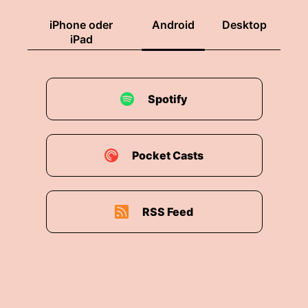
iPhone oder
Android
Desktop
iPad
Spotify
Pocket Casts
RSS Feed